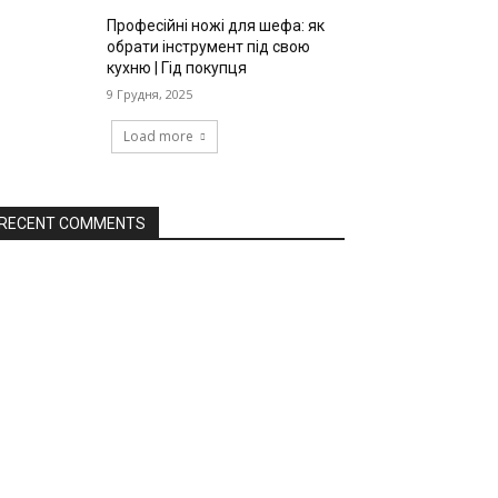
Професійні ножі для шефа: як
обрати інструмент під свою
кухню | Гід покупця
9 Грудня, 2025
Load more
RECENT COMMENTS