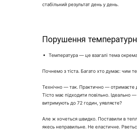
стабільний результат день у день.
Порушення температурн
Температура — це взагалі тема окрема. 
Почнемо з тіста. Багато хто думає: чим т
Технічно — так. Практично — отримаєте д
Тісто має підходити повільно. Ідеально —
витримують до 72 годин, уявляєте?
Але ж хочеться швидко. Поставили в тепл
якесь неправильне. Не еластичне. Рветься.