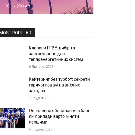
MOST POPULAR
Клапани ПГВУ: вибір та
застосування для
теплоенергетичних систем
6 Лютого, 2026
Кейтеринг без турбот: секрети
гарячої подачі на виїзних
заходах
9 Грудня, 2025
Оновлення обладнання в барі:
які прилади варто міняти
першими
9 Грудня, 2025