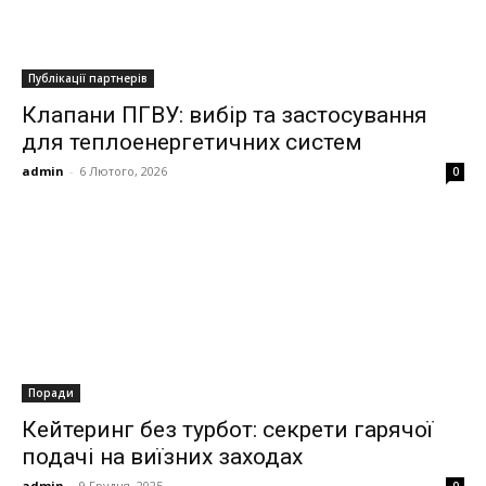
Публікації партнерів
Клапани ПГВУ: вибір та застосування
для теплоенергетичних систем
admin
-
6 Лютого, 2026
0
Поради
Кейтеринг без турбот: секрети гарячої
подачі на виїзних заходах
admin
-
9 Грудня, 2025