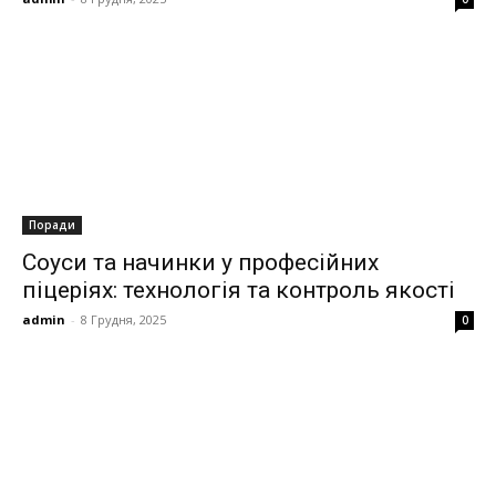
Поради
Соуси та начинки у професійних
піцеріях: технологія та контроль якості
admin
-
8 Грудня, 2025
0