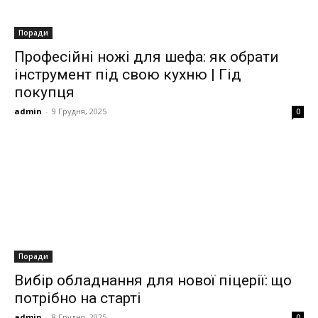
Поради
Професійні ножі для шефа: як обрати
інструмент під свою кухню | Гід
покупця
admin
-
9 Грудня, 2025
0
Поради
Вибір обладнання для нової піцерії: що
потрібно на старті
admin
-
8 Грудня, 2025
0