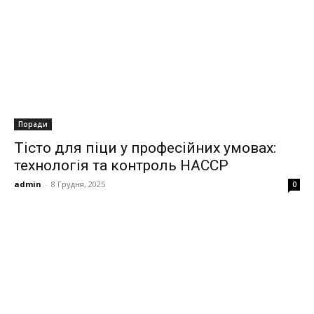
Поради
Тісто для піци у професійних умовах:
технологія та контроль HACCP
admin
-
8 Грудня, 2025
0