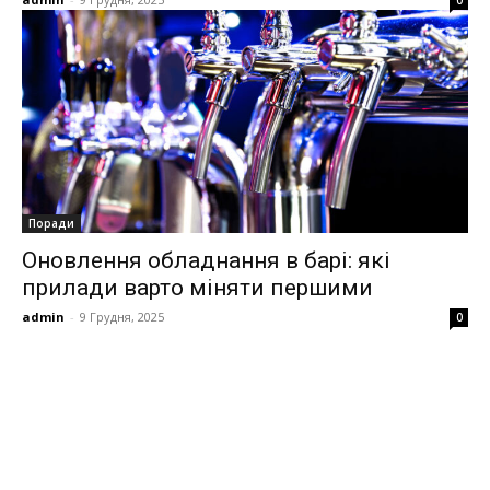
0
Поради
Оновлення обладнання в барі: які
прилади варто міняти першими
admin
-
9 Грудня, 2025
0