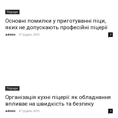
Поради
Основні помилки у приготуванні піци,
яких не допускають професійні піцерії
admin
-
8 Грудня, 2025
0
Поради
Організація кухні піцерії: як обладнання
впливає на швидкість та безпеку
admin
-
8 Грудня, 2025
0