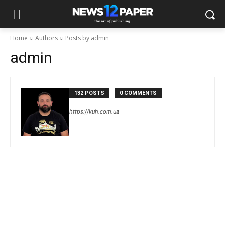
Home
Authors
Posts by admin
admin
132 POSTS
0 COMMENTS
https://kuh.com.ua