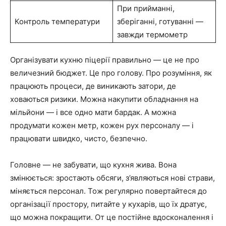
При прийманні,
Контроль температури
зберіганні, готуванні —
завжди термометр
Організувати кухню піцерії правильно — це не про
величезний бюджет. Це про голову. Про розуміння, як
працюють процеси, де виникають затори, де
ховаються ризики. Можна накупити обладнання на
мільйони — і все одно мати бардак. А можна
продумати кожен метр, кожен рух персоналу — і
працювати швидко, чисто, безпечно.
Головне — не забувати, що кухня жива. Вона
змінюється: зростають обсяги, з’являються нові страви,
міняється персонал. Тож регулярно повертайтеся до
організації простору, питайте у кухарів, що їх дратує,
що можна покращити. От це постійне вдосконалення і