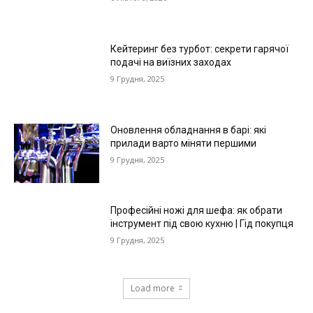
Кейтеринг без турбот: секрети гарячої
подачі на виїзних заходах
9 Грудня, 2025
Оновлення обладнання в барі: які
прилади варто міняти першими
9 Грудня, 2025
Професійні ножі для шефа: як обрати
інструмент під свою кухню | Гід покупця
9 Грудня, 2025
Load more