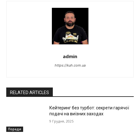
admin
https://kuh.com.ua
RELATED ARTICLES
Кейтеринг без турбот: секрети гарячої
подачі на виїзних заходах
9 Грудня, 2025
Поради