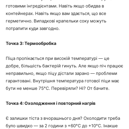
готовими інгредієнтами. Навіть якщо обидва в
контейнерах. Навіть якщо вам здається, що все
герметично. Випадкові крапельки соку можуть
потрапити куди завгодно.
Точка 3: Термообробка
Піца пропікається при високій температурі — це
добре, більшість бактерій гинуть. Але якщо піч працює
неправильно, якщо піцу дістали зарано — проблеми
гарантовані. Внутрішня температура готової піци має
бути не менше 75°C. Перевіряли? Ні? От бачите.
Точка 4: Охолодження і повторний нагрів
Є залишки тіста з вчорашнього дня? Охолодити треба
було швидко — за 2 години з +60°C до +10°C. Інакше