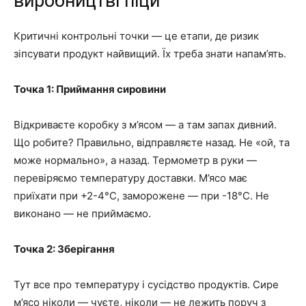
виробництві піци
Критичні контрольні точки — це етапи, де ризик
зіпсувати продукт найвищий. Їх треба знати напам’ять.
Точка 1: Приймання сировини
Відкриваєте коробку з м’ясом — а там запах дивний.
Що робите? Правильно, відправляєте назад. Не «ой, та
може нормально», а назад. Термометр в руки —
перевіряємо температуру доставки. М’ясо має
приїхати при +2-4°C, заморожене — при -18°C. Не
виконано — не приймаємо.
Точка 2: Зберігання
Тут все про температуру і сусідство продуктів. Сире
м’ясо ніколи — чуєте, ніколи — не лежить поруч з