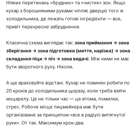
Ніяких перетинань «брудних» та «чистих» зон. Якщо
кухар з борошняними руками чіпляє дверцю того ж
холодильника, де лежать готові інгредієнти — все,
привіт перехресне забруднення.
Класична схема виглядає так:
зона приймання → зона
зберігання → зона підготовки (миття, нарізка) → зона
складання піци → піч → зона видачі
. Між ними не має
бути зворотного руху. Ніколи.
А ще враховуйте відстані. Кухар не повинен робити по
20 кроків до холодильника щоразу, коли треба взяти
моцарелу. Це не тільки час — це втома, помилки,
стрес. Робоче місце пицмейкера має бути
організоване за принципом «все в радіусі витягнутої
руки». От так. Максимум крок-два.