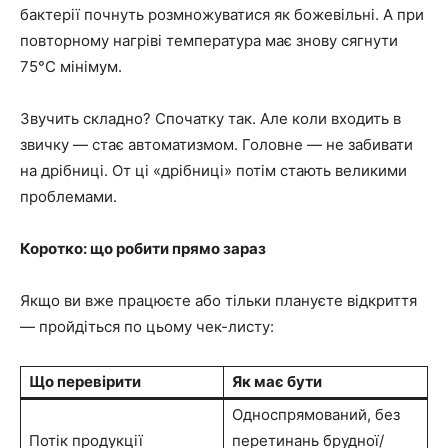
бактерії почнуть розмножуватися як божевільні. А при
повторному нагріві температура має знову сягнути
75°C мінімум.
Звучить складно? Спочатку так. Але коли входить в
звичку — стає автоматизмом. Головне — не забивати
на дрібниці. От ці «дрібниці» потім стають великими
проблемами.
Коротко: що робити прямо зараз
Якщо ви вже працюєте або тільки плануєте відкриття
— пройдіться по цьому чек-листу:
Що перевірити
Як має бути
Односпрямований, без
Потік продукції
перетинань брудної/