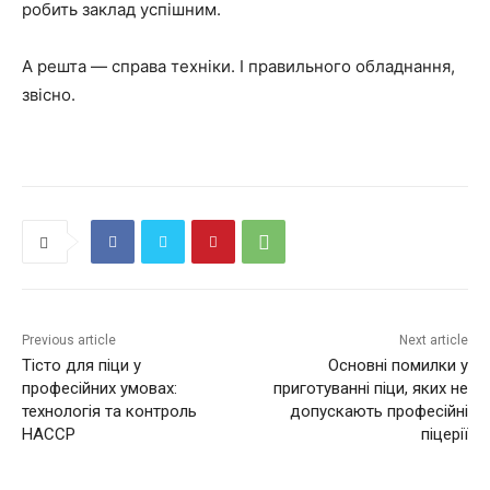
робить заклад успішним.
А решта — справа техніки. І правильного обладнання,
звісно.
Previous article
Next article
Тісто для піци у
Основні помилки у
професійних умовах:
приготуванні піци, яких не
технологія та контроль
допускають професійні
HACCP
піцерії