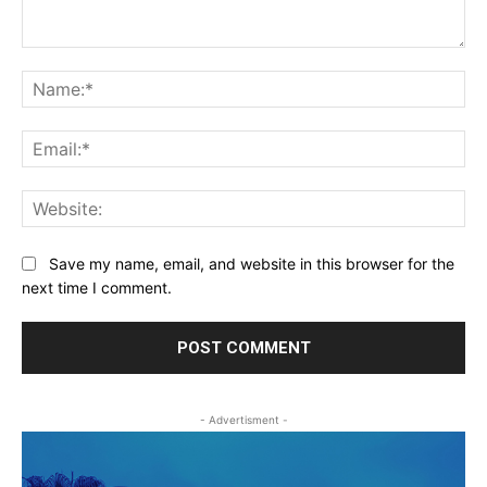
Comment:
Na
Ema
Web
Save my name, email, and website in this browser for the
next time I comment.
- Advertisment -