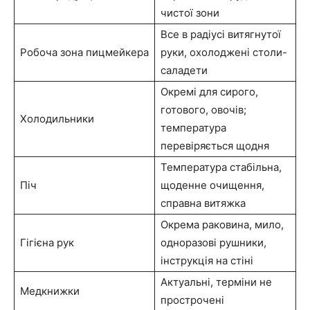
чистої зони
Все в радіусі витягнутої
Робоча зона пицмейкера
руки, охолоджені столи-
саладети
Окремі для сирого,
готового, овочів;
Холодильники
температура
перевіряється щодня
Температура стабільна,
Піч
щоденне очищення,
справна витяжка
Окрема раковина, мило,
Гігієна рук
одноразові рушники,
інструкція на стіні
Актуальні, терміни не
Медкнижки
прострочені