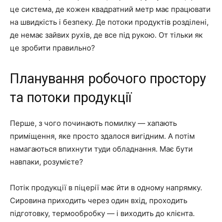
це система, де кожен квадратний метр має працювати
на швидкість і безпеку. Де потоки продуктів розділені,
де немає зайвих рухів, де все під рукою. От тільки як
це зробити правильно?
Планування робочого простору
та потоки продукції
Перше, з чого починають помилку — хапають
приміщення, яке просто здалося вигідним. А потім
намагаються впихнути туди обладнання. Має бути
навпаки, розумієте?
Потік продукції в піцерії має йти в одному напрямку.
Сировина приходить через один вхід, проходить
підготовку, термообробку — і виходить до клієнта.