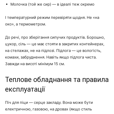
Молочка (той же сир) — в ідеалі теж окремо
І температурний режим перевіряти щодня. Не «на
око», а термометром.
До речі, про зберігання сипучих продуктів. Борошно,
цукор, сіль — це має стояти в закритих контейнерах,
на стелажах, не на підлозі. Підлога — це вологість,
комахи, забруднення. Навіть якщо підлога чиста.
Завжди на висоті мінімум 15 см.
Теплове обладнання та правила
експлуатації
Піч для піци — серце закладу. Вона може бути
електричною, газовою, на дровах (якщо стиль