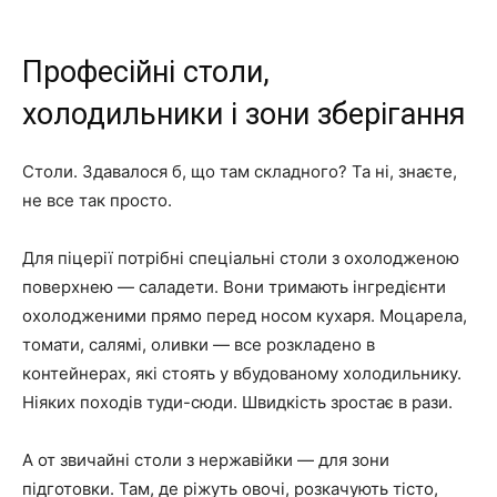
Професійні столи,
холодильники і зони зберігання
Столи. Здавалося б, що там складного? Та ні, знаєте,
не все так просто.
Для піцерії потрібні спеціальні столи з охолодженою
поверхнею — саладети. Вони тримають інгредієнти
охолодженими прямо перед носом кухаря. Моцарела,
томати, салямі, оливки — все розкладено в
контейнерах, які стоять у вбудованому холодильнику.
Ніяких походів туди-сюди. Швидкість зростає в рази.
А от звичайні столи з нержавійки — для зони
підготовки. Там, де ріжуть овочі, розкачують тісто,