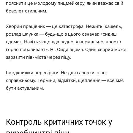
пояснити це молодому пицмейкеру, який вважає свій
браслет стильним.
Хворий працівник — це катастрофа. Нежить, кашель,
розлад шлунка — будь-що з цього означає «сидиш
вдома». Навіть якщо «да ладно, я нормально, просто
горло побаливает». Ні. Сиди вдома. Один хворий може
заразити пів-міста через піцу.
І медкнижки перевіряти. Не для галочки, а по-
справжньому. Терміни, відмітки, щеплення — все має
бути актуальним.
Контроль критичних точок у